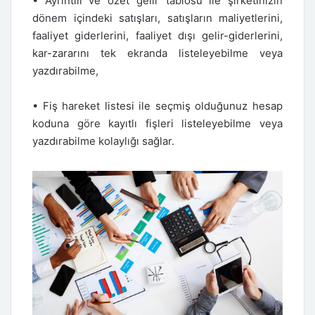
• Ayrıntılı ve özet gelir tablosu ile şirketinizin
dönem içindeki satışları, satışların maliyetlerini,
faaliyet giderlerini, faaliyet dışı gelir-giderlerini,
kar-zararını tek ekranda listeleyebilme veya
yazdırabilme,
• Fiş hareket listesi ile seçmiş olduğunuz hesap
koduna göre kayıtlı fişleri listeleyebilme veya
yazdırabilme kolaylığı sağlar.