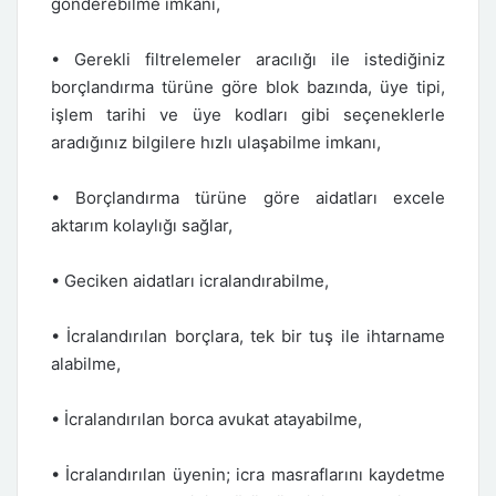
gönderebilme imkanı,
• Gerekli filtrelemeler aracılığı ile istediğiniz
borçlandırma türüne göre blok bazında, üye tipi,
işlem tarihi ve üye kodları gibi seçeneklerle
aradığınız bilgilere hızlı ulaşabilme imkanı,
• Borçlandırma türüne göre aidatları excele
aktarım kolaylığı sağlar,
• Geciken aidatları icralandırabilme,
• İcralandırılan borçlara, tek bir tuş ile ihtarname
alabilme,
• İcralandırılan borca avukat atayabilme,
• İcralandırılan üyenin; icra masraflarını kaydetme