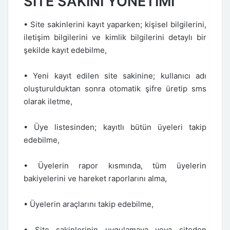
SİTE SAKİNİ YÖNETİMİ
• Site sakinlerini kayıt yaparken; kişisel bilgilerini,
iletişim bilgilerini ve kimlik bilgilerini detaylı bir
şekilde kayıt edebilme,
• Yeni kayıt edilen site sakinine; kullanıcı adı
oluşturulduktan sonra otomatik şifre üretip sms
olarak iletme,
• Üye listesinden; kayıtlı bütün üyeleri takip
edebilme,
• Üyelerin rapor kısmında, tüm üyelerin
bakiyelerini ve hareket raporlarını alma,
• Üyelerin araçlarını takip edebilme,
• Site sakinlerinin uygulamaya veya siteden