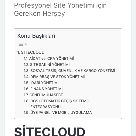
Profesyonel Site Yönetimi için
Gereken Herşey
Konu Başlıkları
SİTECLOUD
AİDAT ve İCRA YÖNETİMİ
SİTE SAKİNİ YÖNETİMİ
SOSYAL TESİS, GÜVENLİK VE KARGO YÖNETİMİ
DEMİRBAŞ VE STOK YÖNETİMİ
İDARİ YÖNETİM
FİNANS YÖNETİMİ
GENEL MUHASEBE
OGS (OTOMATİK GEÇİŞ SİSTEMİ)
ENTEGRASYONU
ÜYE PANELİ VE MOBİL UYGULAMA
SİTECLOUD