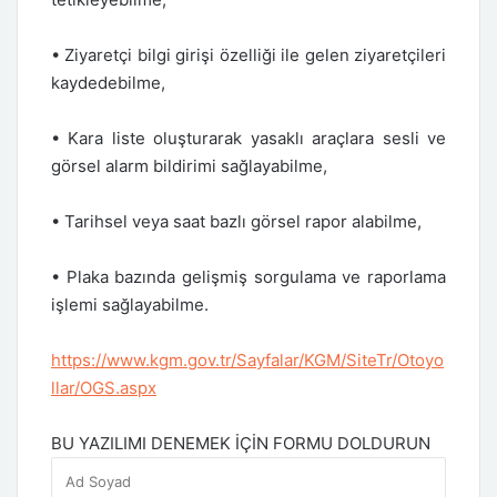
• Ziyaretçi bilgi girişi özelliği ile gelen ziyaretçileri
kaydedebilme,
• Kara liste oluşturarak yasaklı araçlara sesli ve
görsel alarm bildirimi sağlayabilme,
• Tarihsel veya saat bazlı görsel rapor alabilme,
• Plaka bazında gelişmiş sorgulama ve raporlama
işlemi sağlayabilme.
https://www.kgm.gov.tr/Sayfalar/KGM/SiteTr/Otoyo
llar/OGS.aspx
BU YAZILIMI DENEMEK İÇİN FORMU DOLDURUN