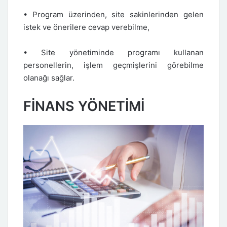
• Program üzerinden, site sakinlerinden gelen
istek ve önerilere cevap verebilme,
• Site yönetiminde programı kullanan
personellerin, işlem geçmişlerini görebilme
olanağı sağlar.
FİNANS YÖNETİMİ