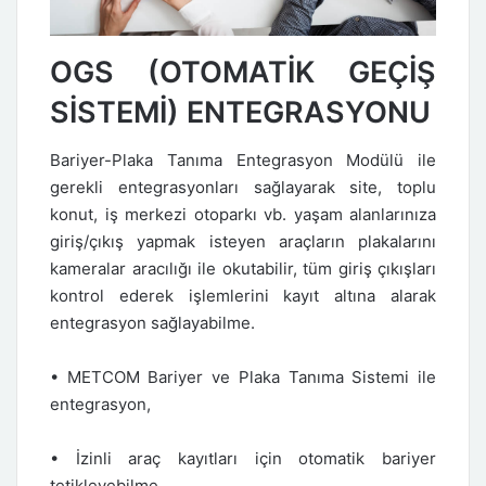
OGS (OTOMATİK GEÇİŞ
SİSTEMİ) ENTEGRASYONU
Bariyer-Plaka Tanıma Entegrasyon Modülü ile
gerekli entegrasyonları sağlayarak site, toplu
konut, iş merkezi otoparkı vb. yaşam alanlarınıza
giriş/çıkış yapmak isteyen araçların plakalarını
kameralar aracılığı ile okutabilir, tüm giriş çıkışları
kontrol ederek işlemlerini kayıt altına alarak
entegrasyon sağlayabilme.
• METCOM Bariyer ve Plaka Tanıma Sistemi ile
entegrasyon,
• İzinli araç kayıtları için otomatik bariyer
tetikleyebilme,