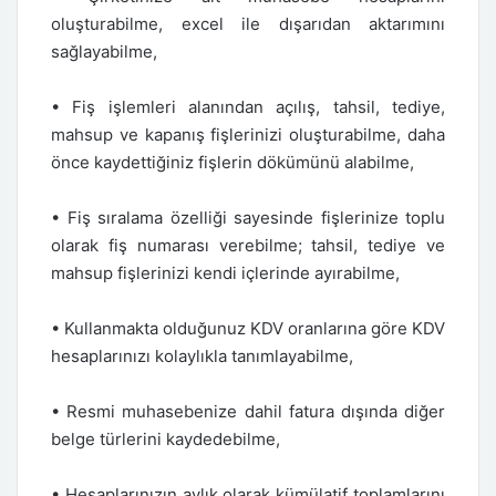
oluşturabilme, excel ile dışarıdan aktarımını
sağlayabilme,
• Fiş işlemleri alanından açılış, tahsil, tediye,
mahsup ve kapanış fişlerinizi oluşturabilme, daha
önce kaydettiğiniz fişlerin dökümünü alabilme,
• Fiş sıralama özelliği sayesinde fişlerinize toplu
olarak fiş numarası verebilme; tahsil, tediye ve
mahsup fişlerinizi kendi içlerinde ayırabilme,
• Kullanmakta olduğunuz KDV oranlarına göre KDV
hesaplarınızı kolaylıkla tanımlayabilme,
• Resmi muhasebenize dahil fatura dışında diğer
belge türlerini kaydedebilme,
• Hesaplarınızın aylık olarak kümülatif toplamlarını