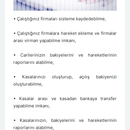
• Çalıştığınız firmaları sisteme kaydedebilme,
• Çalıştığınız firmalara hareket ekleme ve firmalar
arası virman yapabilme imkanı,
• Carilerinizin bakiyelerini ve hareketlerinin
raporlarını alabilme,
• Kasalarınızı oluşturup, açılış bakiyenizi
oluşturabilme,
• Kasalar arası ve kasadan bankaya transfer
yapabilme imkanı,
• Kasalarınızın, bakiyelerini ve hareketlerinin
raporlarını alabilme,