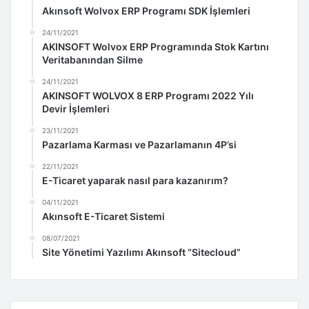
Akınsoft Wolvox ERP Programı SDK İşlemleri
24/11/2021
AKINSOFT Wolvox ERP Programında Stok Kartını
Veritabanından Silme
24/11/2021
AKINSOFT WOLVOX 8 ERP Programı 2022 Yılı
Devir İşlemleri
23/11/2021
Pazarlama Karması ve Pazarlamanın 4P’si
22/11/2021
E-Ticaret yaparak nasıl para kazanırım?
04/11/2021
Akınsoft E-Ticaret Sistemi
08/07/2021
Site Yönetimi Yazılımı Akınsoft “Sitecloud”