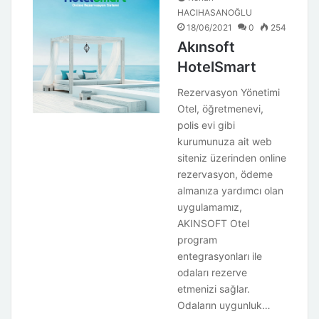
HACIHASANOĞLU
18/06/2021
0
254
Akınsoft
HotelSmart
Rezervasyon Yönetimi
Otel, öğretmenevi,
polis evi gibi
kurumunuza ait web
siteniz üzerinden online
rezervasyon, ödeme
almanıza yardımcı olan
uygulamamız,
AKINSOFT Otel
program
entegrasyonları ile
odaları rezerve
etmenizi sağlar.
Odaların uygunluk…