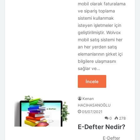
mobil olarak faturalama
ve sipariş toplama
sistemi kullanmak
isteyen işletmeler için
geliştirilmiştir. Wolvox
mobil satış sistemi her
an her yerden satış
elemanlarının şirket içi
bilgilere ulaşmasını
sağlar ve…
İncele
Kenan
HACIHASANOĞLU
05/07/2021
0
278
E-Defter Nedir?
E-Defter