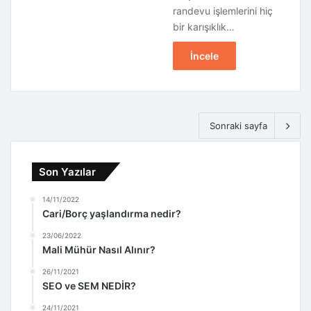
randevu işlemlerini hiç
bir karışıklık…
İncele
Sonraki sayfa
Son Yazılar
14/11/2022
Cari/Borç yaşlandırma nedir?
23/06/2022
Mali Mühür Nasıl Alınır?
26/11/2021
SEO ve SEM NEDİR?
24/11/2021