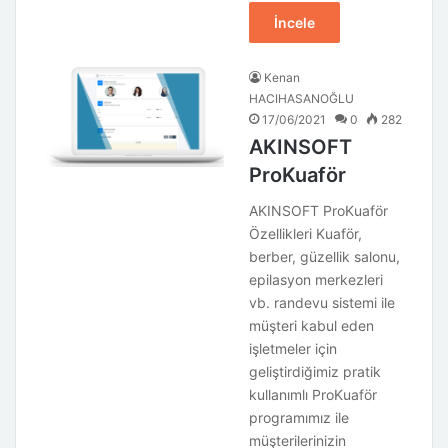
İncele
Kenan
HACIHASANOĞLU
17/06/2021
0
282
AKINSOFT
ProKuaför
AKINSOFT ProKuaför
Özellikleri Kuaför,
berber, güzellik salonu,
epilasyon merkezleri
vb. randevu sistemi ile
müşteri kabul eden
işletmeler için
geliştirdiğimiz pratik
kullanımlı ProKuaför
programımız ile
müşterilerinizin