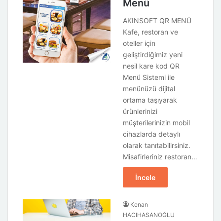
Menü
AKINSOFT QR MENÜ
Kafe, restoran ve
oteller için
geliştirdiğimiz yeni
nesil kare kod QR
Menü Sistemi ile
menünüzü dijital
ortama taşıyarak
ürünlerinizi
müşterilerinizin mobil
cihazlarda detaylı
olarak tanıtabilirsiniz.
Misafirleriniz restoran…
İncele
Kenan
HACIHASANOĞLU