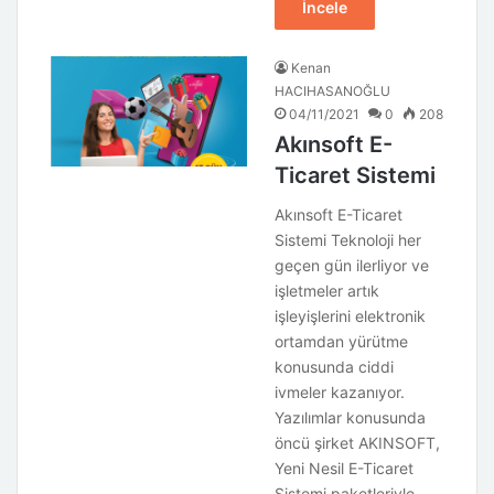
İncele
Kenan
HACIHASANOĞLU
04/11/2021
0
208
Akınsoft E-
Ticaret Sistemi
Akınsoft E-Ticaret
Sistemi Teknoloji her
geçen gün ilerliyor ve
işletmeler artık
işleyişlerini elektronik
ortamdan yürütme
konusunda ciddi
ivmeler kazanıyor.
Yazılımlar konusunda
öncü şirket AKINSOFT,
Yeni Nesil E-Ticaret
Sistemi paketleriyle