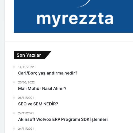
Son Yazılar
14/11/2022
Cari/Borç yaşlandırma nedir?
23/06/2022
Mali Mühür Nasıl Alınır?
26/11/2021
SEO ve SEM NEDİR?
24/11/2021
Akınsoft Wolvox ERP Programı SDK İşlemleri
24/11/2021