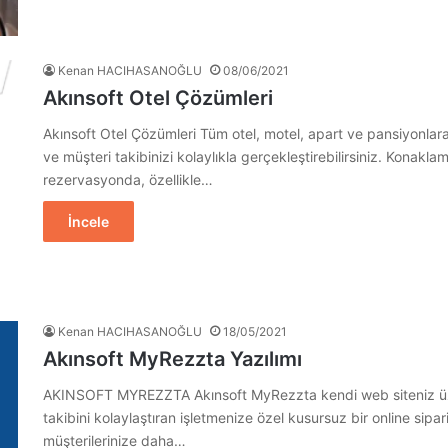
Kenan HACIHASANOĞLU
08/06/2021
Akınsoft Otel Çözümleri
Akınsoft Otel Çözümleri Tüm otel, motel, apart ve pansiyonl
ve müşteri takibinizi kolaylıkla gerçekleştirebilirsiniz. Konakl
rezervasyonda, özellikle…
İncele
Kenan HACIHASANOĞLU
18/05/2021
Akınsoft MyRezzta Yazılımı
AKINSOFT MYREZZTA Akınsoft MyRezzta kendi web siteniz üzeri
takibini kolaylaştıran işletmenize özel kusursuz bir online sip
müşterilerinize daha…