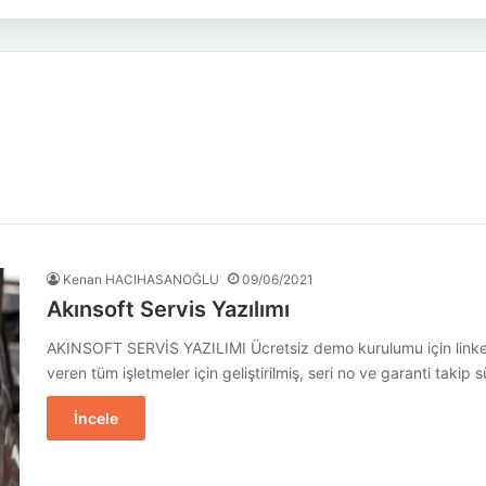
Kenan HACIHASANOĞLU
09/06/2021
Akınsoft Servis Yazılımı
AKINSOFT SERVİS YAZILIMI Ücretsiz demo kurulumu için linke tı
veren tüm işletmeler için geliştirilmiş, seri no ve garanti taki
İncele