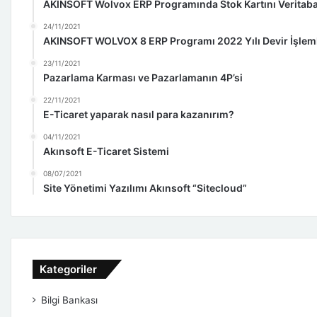
AKINSOFT Wolvox ERP Programında Stok Kartını Veritab
24/11/2021
AKINSOFT WOLVOX 8 ERP Programı 2022 Yılı Devir İşleml
23/11/2021
Pazarlama Karması ve Pazarlamanın 4P’si
22/11/2021
E-Ticaret yaparak nasıl para kazanırım?
04/11/2021
Akınsoft E-Ticaret Sistemi
08/07/2021
Site Yönetimi Yazılımı Akınsoft “Sitecloud”
Kategoriler
Bilgi Bankası