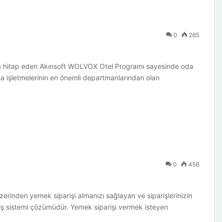
0
265
ara hitap eden Akınsoft WOLVOX Otel Programı sayesinde oda
ama işletmelerinin en önemli departmanlarından olan
0
456
nden yemek siparişi almanızı sağlayan ve siparişlerinizin
ariş sistemi çözümüdür. Yemek siparişi vermek isteyen